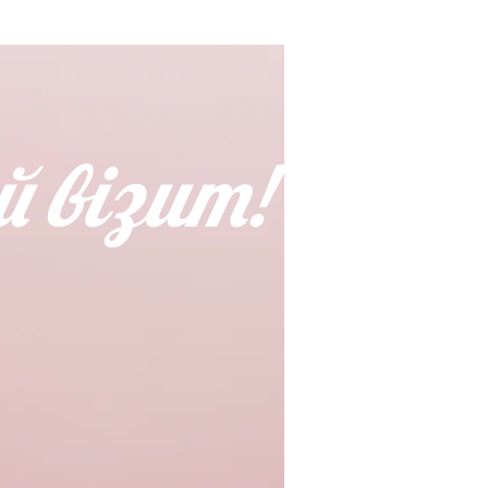
 візит!