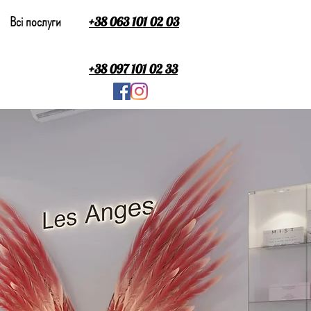
Всі послуги
+38 063 101 02 03
+38 097 101 02 33
s Anges
 перше відвідування!