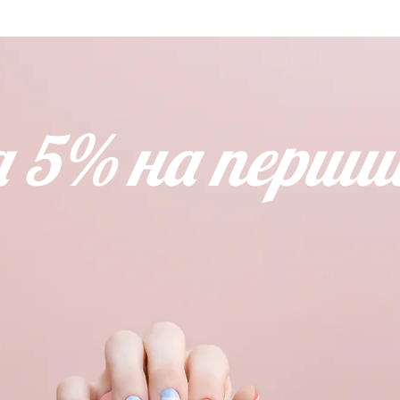
 5% на перший