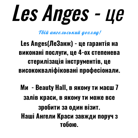
Les Anges - це
Твій ангельський догляд!
Les Anges(ЛеЗанж) - це гарантія на
виконані послуги, це 4-ох степенева
стерилізація інструментів, це
висококваліфіковані професіонали.
Ми - Beauty Hall, в якому ти маєш 7
залів краси, в якому ти може все
зробити за один візит.
Наші Ангели Краси завжди поруч з
тобою.