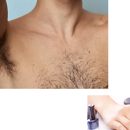
Манікюр та 