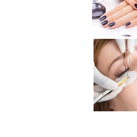
Нарощення