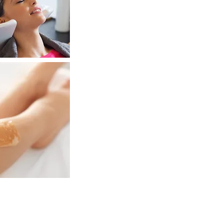
піляція