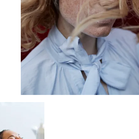
ня та Стрижки