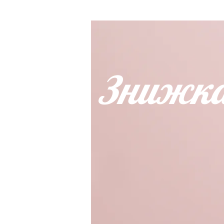
Знижка